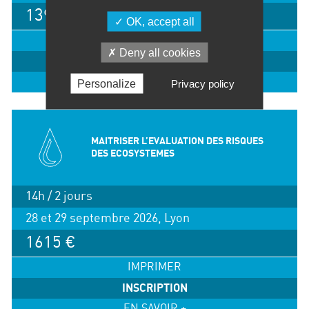
1395 €
OK, accept all
IMPRIMER
Deny all cookies
INSCRIPTION
EN SAVOIR +
Personalize
Privacy policy
MAITRISER L’EVALUATION DES RISQUES
DES ECOSYSTEMES
14h / 2 jours
28 et 29 septembre 2026, Lyon
1615 €
IMPRIMER
INSCRIPTION
EN SAVOIR +