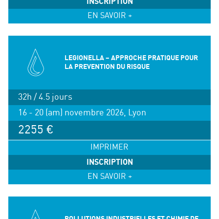
INSCRIPTION
EN SAVOIR +
LEGIONELLA – APPROCHE PRATIQUE POUR
LA PREVENTION DU RISQUE
32h / 4.5 jours
16 - 20 (am) novembre 2026, Lyon
2255 €
IMPRIMER
INSCRIPTION
EN SAVOIR +
POLLUTIONS INDUSTRIELLES ET CHIMIE DE