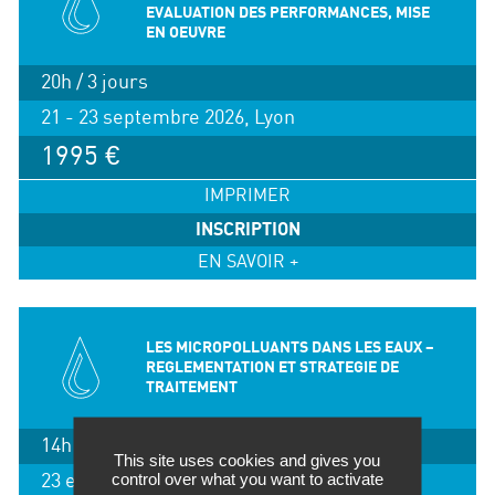
EVALUATION DES PERFORMANCES, MISE
EN OEUVRE
20h / 3 jours
21 - 23 septembre 2026, Lyon
1995 €
IMPRIMER
INSCRIPTION
EN SAVOIR +
LES MICROPOLLUANTS DANS LES EAUX –
REGLEMENTATION ET STRATEGIE DE
TRAITEMENT
14h / 2 jours
This site uses cookies and gives you
control over what you want to activate
23 et 24 novembre 2026, Lyon