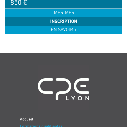
850 €
IMPRIMER
INSCRIPTION
EN SAVOIR +
Navigation
Accueil
Formations qualifiantes