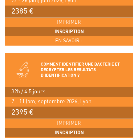
22 - 26 (am) juin 2026, Lyon
2385 €
IMPRIMER
INSCRIPTION
EN SAVOIR +
COMMENT IDENTIFIER UNE BACTERIE ET
DECRYPTER LES RESULTATS
D’IDENTIFICATION ?
32h / 4.5 jours
7 - 11 (am) septembre 2026, Lyon
2395 €
IMPRIMER
INSCRIPTION