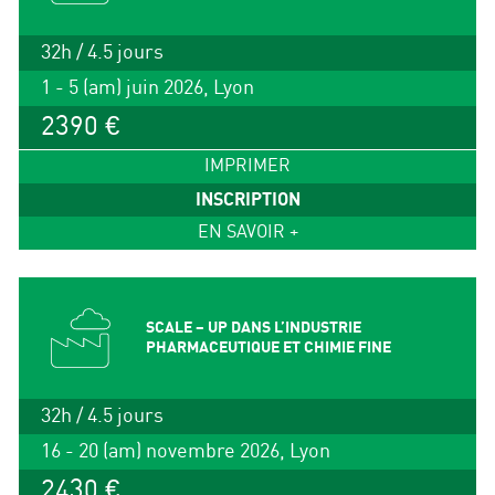
32h / 4.5 jours
1 - 5 (am) juin 2026, Lyon
2390 €
IMPRIMER
INSCRIPTION
EN SAVOIR +
SCALE – UP DANS L’INDUSTRIE
PHARMACEUTIQUE ET CHIMIE FINE
32h / 4.5 jours
16 - 20 (am) novembre 2026, Lyon
2430 €