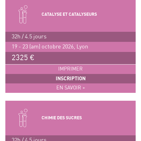
CATALYSE ET CATALYSEURS
32h / 4.5 jours
19 - 23 (am) octobre 2026, Lyon
2325 €
IMPRIMER
INSCRIPTION
EN SAVOIR +
CHIMIE DES SUCRES
32h / 4.5 jours