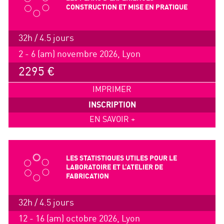
CONSTRUCTION ET MISE EN PRATIQUE
32h / 4.5 jours
2 - 6 (am) novembre 2026, Lyon
2295 €
IMPRIMER
INSCRIPTION
EN SAVOIR +
LES STATISTIQUES UTILES POUR LE
LABORATOIRE ET L’ATELIER DE
FABRICATION
32h / 4.5 jours
12 - 16 (am) octobre 2026, Lyon