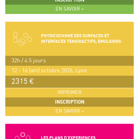
INSCRIPTION
EN SAVOIR +
PHYSICOCHIMIE DES SURFACES ET
INTERFACES TENSIOACTIFS, EMULSIONS
32h / 4.5 jours
12 - 16 (am) octobre 2026, Lyon
2315 €
IMPRIMER
INSCRIPTION
EN SAVOIR +
LES PLANS D’EXPERIENCES