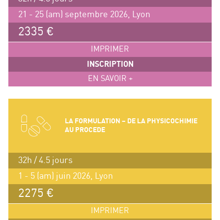
21 - 25 (am) septembre 2026, Lyon
2335 €
IMPRIMER
INSCRIPTION
EN SAVOIR +
LA FORMULATION – DE LA PHYSICOCHIMIE
AU PROCEDE
32h / 4.5 jours
1 - 5 (am) juin 2026, Lyon
2275 €
IMPRIMER