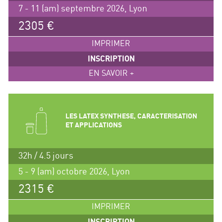
7 - 11 (am) septembre 2026, Lyon
2305 €
IMPRIMER
INSCRIPTION
EN SAVOIR +
LES LATEX SYNTHESE, CARACTERISATION
ET APPLICATIONS
32h / 4.5 jours
5 - 9 (am) octobre 2026, Lyon
2315 €
IMPRIMER