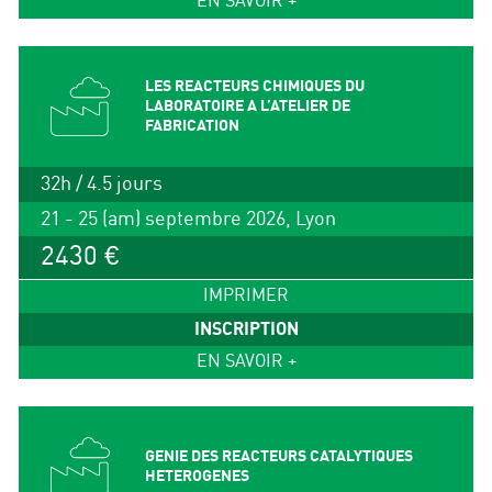
EN SAVOIR +
LES REACTEURS CHIMIQUES DU
LABORATOIRE A L’ATELIER DE
FABRICATION
32h / 4.5 jours
21 - 25 (am) septembre 2026, Lyon
2430 €
IMPRIMER
INSCRIPTION
EN SAVOIR +
GENIE DES REACTEURS CATALYTIQUES
HETEROGENES