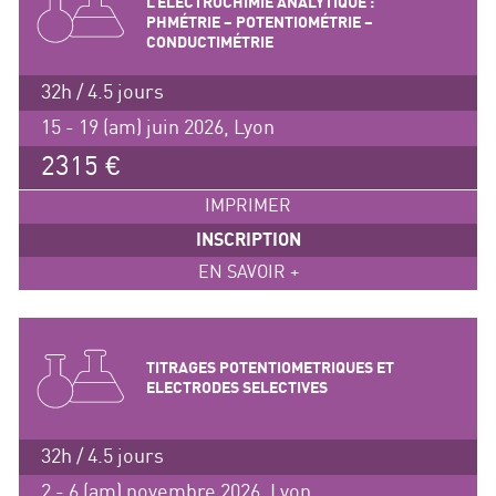
L’ELECTROCHIMIE ANALYTIQUE :
PHMÉTRIE – POTENTIOMÉTRIE –
CONDUCTIMÉTRIE
32h / 4.5 jours
15 - 19 (am) juin 2026, Lyon
2315 €
IMPRIMER
INSCRIPTION
EN SAVOIR +
TITRAGES POTENTIOMETRIQUES ET
ELECTRODES SELECTIVES
32h / 4.5 jours
2 - 6 (am) novembre 2026, Lyon