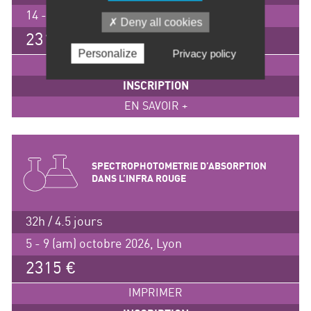
14 - 18 (am) septembre 2026, Lyon
Deny all cookies
2315 €
Personalize
Privacy policy
IMPRIMER
INSCRIPTION
EN SAVOIR +
SPECTROPHOTOMETRIE D’ABSORPTION
DANS L’INFRA ROUGE
32h / 4.5 jours
5 - 9 (am) octobre 2026, Lyon
2315 €
IMPRIMER