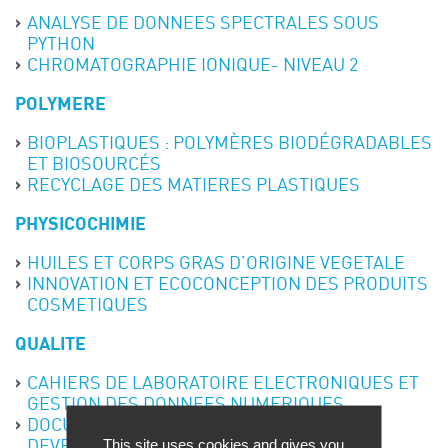
ANALYSE DE DONNEES SPECTRALES SOUS
PYTHON
CHROMATOGRAPHIE IONIQUE- NIVEAU 2
POLYMERE
BIOPLASTIQUES : POLYMÈRES BIODÉGRADABLES
ET BIOSOURCÉS
RECYCLAGE DES MATIERES PLASTIQUES
PHYSICOCHIMIE
HUILES ET CORPS GRAS D’ORIGINE VEGETALE
INNOVATION ET ECOCONCEPTION DES PRODUITS
COSMETIQUES
QUALITE
CAHIERS DE LABORATOIRE ELECTRONIQUES ET
GESTION DES DONNEES NUMERIQUES
DOCUMENTS CLES ACCOMPAGNANT LE
This site uses cookies and gives you
DEVELOPPEMENT D’UN MEDICAMENT