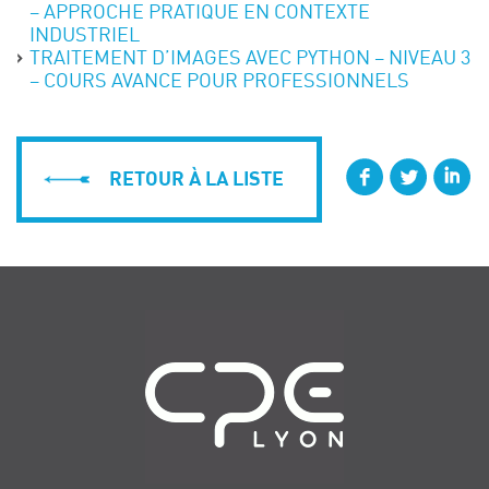
– APPROCHE PRATIQUE EN CONTEXTE
INDUSTRIEL
TRAITEMENT D’IMAGES AVEC PYTHON – NIVEAU 3
– COURS AVANCE POUR PROFESSIONNELS
RETOUR À LA LISTE
Navigation