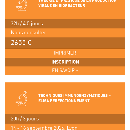
THEORIE ET PRATIQUE DE LA PRODUCTION
VIRALE EN BIOREACTEUR
32h / 4.5 jours
Nous consulter
2655 €
IMPRIMER
INSCRIPTION
EN SAVOIR +
TECHNIQUES IMMUNOENZYMATIQUES –
ELISA PERFECTIONNEMENT
20h / 3 jours
14 - 16 septembre 2026, Lyon