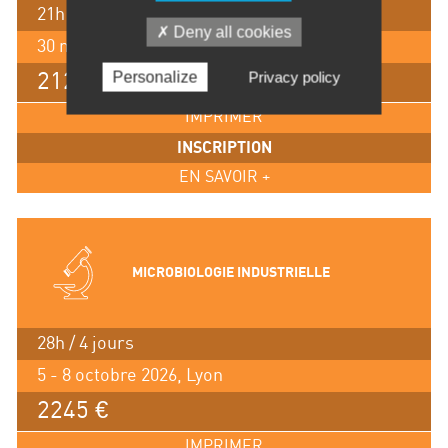
21h / 3 jours
Deny all cookies
30 novembre - 2 décembre 2026, Lyon
Personalize
Privacy policy
2125 €
IMPRIMER
INSCRIPTION
EN SAVOIR +
MICROBIOLOGIE INDUSTRIELLE
28h / 4 jours
5 - 8 octobre 2026, Lyon
2245 €
IMPRIMER