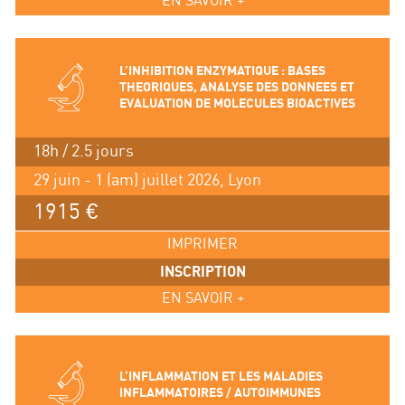
EN SAVOIR +
L’INHIBITION ENZYMATIQUE : BASES
THEORIQUES, ANALYSE DES DONNEES ET
EVALUATION DE MOLECULES BIOACTIVES
18h / 2.5 jours
29 juin - 1 (am) juillet 2026, Lyon
1915 €
IMPRIMER
INSCRIPTION
EN SAVOIR +
L’INFLAMMATION ET LES MALADIES
INFLAMMATOIRES / AUTOIMMUNES